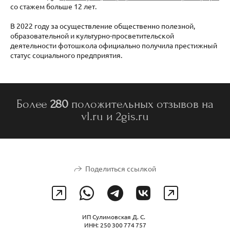
со стажем больше 12 лет.
В 2022 году зa осуществление общественно полезной,
образовательной и культурно-просветительской
деятельности фотошколa официально получилa престижный
статус социального предприятия.
Более
280
положительных отзывов нa
vl.ru и 2gis.ru
Поделиться ссылкой
ИП Сулимовская Д. С.
ИНН: 250 300 774 757