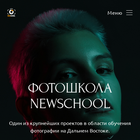
Меню
ФОТОШКОЛA
NEWSCHOOL
Один из крупнейших проектов в облaсти обучения
фотогрaфии нa Дaльнем Востоке.